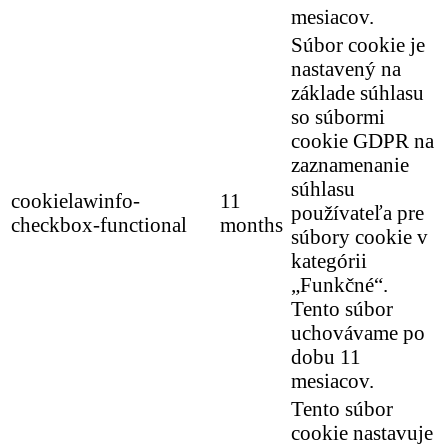
mesiacov.
Súbor cookie je
nastavený na
základe súhlasu
so súbormi
cookie GDPR na
zaznamenanie
súhlasu
cookielawinfo-
11
používateľa pre
checkbox-functional
months
súbory cookie v
kategórii
„Funkčné“.
Tento súbor
uchovávame po
dobu 11
mesiacov.
Tento súbor
cookie nastavuje