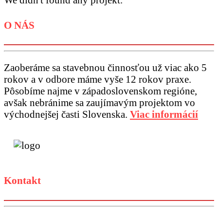
O NÁS
Zaoberáme sa stavebnou činnosťou už viac ako 5
rokov a v odbore máme vyše 12 rokov praxe.
Pôsobíme najme v západoslovenskom regióne,
avšak nebránime sa zaujímavým projektom vo
východnejšej časti Slovenska.
Viac informácií
Kontakt