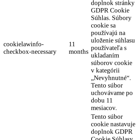
doplnok stránky
GDPR Cookie
Súhlas. Súbory
cookie sa
používajú na
uloženie súhlasu
cookielawinfo-
11
používateľa s
checkbox-necessary
months
ukladaním
súborov cookie
v kategórii
„Nevyhnutné“.
Tento súbor
uchovávame po
dobu 11
mesiacov.
Tento súbor
cookie nastavuje
doplnok GDPR
Cookie Súhlasy.