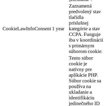
Zaznamená
predvolený stav
tlačidla
príslušnej
CookieLawInfoConsent
1 year
kategórie a stav
CCPA. Funguje
iba v koordinácii
s primárnym
súborom cookie.
Tento súbor
cookie je
natívny pre
aplikácie PHP.
Súbor cookie sa
používa na
ukladanie a
identifikáciu
jedinečného ID