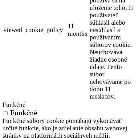
používa sa na
uloženie toho, či
používateľ
súhlasil alebo
11
viewed_cookie_policy
nesúhlasil s
months
používaním
súborov cookie.
Neuchováva
žiadne osobné
údaje. Tento
súbor
uchovávame po
dobu 11
mesiacov.
Funkčné
Funkčné
Funkčné súbory cookie pomáhajú vykonávať
určité funkcie, ako je zdieľanie obsahu webovej
stránky na platformách sociálnych médií,