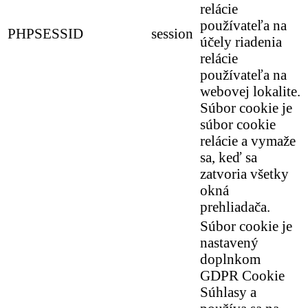
relácie
používateľa na
PHPSESSID
session
účely riadenia
relácie
používateľa na
webovej lokalite.
Súbor cookie je
súbor cookie
relácie a vymaže
sa, keď sa
zatvoria všetky
okná
prehliadača.
Súbor cookie je
nastavený
doplnkom
GDPR Cookie
Súhlasy a