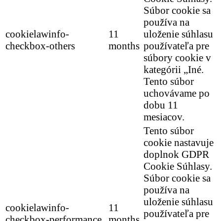
Súbor cookie sa
používa na
cookielawinfo-
11
uloženie súhlasu
checkbox-others
months
používateľa pre
súbory cookie v
kategórii „Iné.
Tento súbor
uchovávame po
dobu 11
mesiacov.
Tento súbor
cookie nastavuje
doplnok GDPR
Cookie Súhlasy.
Súbor cookie sa
používa na
uloženie súhlasu
cookielawinfo-
11
používateľa pre
checkbox-performance
months