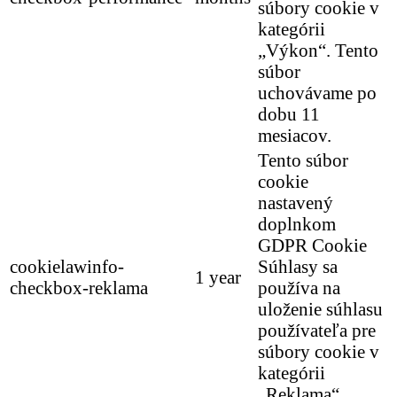
súbory cookie v
kategórii
„Výkon“. Tento
súbor
uchovávame po
dobu 11
mesiacov.
Tento súbor
cookie
nastavený
doplnkom
GDPR Cookie
cookielawinfo-
Súhlasy sa
1 year
checkbox-reklama
používa na
uloženie súhlasu
používateľa pre
súbory cookie v
kategórii
„Reklama“.