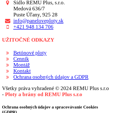
Sídlo REMU Plus, s.r.o.
Medová 636/7
Puste Úľany, 925 28
info@paneloveploty.sk
+421 948 134 706
UŽITOČNÉ ODKAZY
Betónové ploty
Cenník
Montáž
Kontakt
Ochrana osobných údajov a GDPR
Všetky práva vyhradené © 2024 REMU Plus s.r.o
-
Ploty a brány od REMU Plus s.r.o
Ochrana osobných údajov a spracovávanie Cookies
(GDPR)