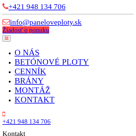
+421 948 134 706
info@paneloveploty.sk
Žiadosť o ponuku
O NÁS
BETÓNOVÉ PLOTY
CENNÍK
BRÁNY
MONTÁŽ
KONTAKT
+421 948 134 706
Kontakt