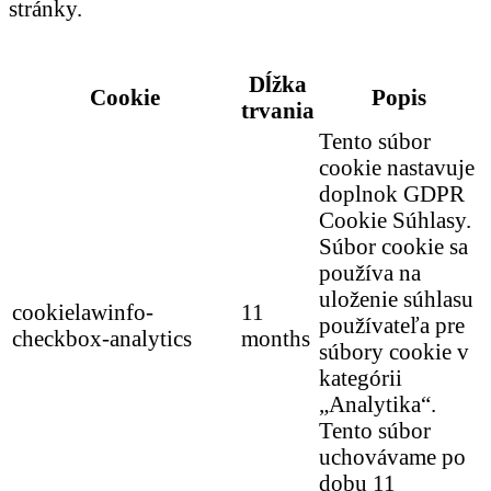
stránky.
Dĺžka
Cookie
Popis
trvania
Tento súbor
cookie nastavuje
doplnok GDPR
Cookie Súhlasy.
Súbor cookie sa
používa na
uloženie súhlasu
cookielawinfo-
11
používateľa pre
checkbox-analytics
months
súbory cookie v
kategórii
„Analytika“.
Tento súbor
uchovávame po
dobu 11