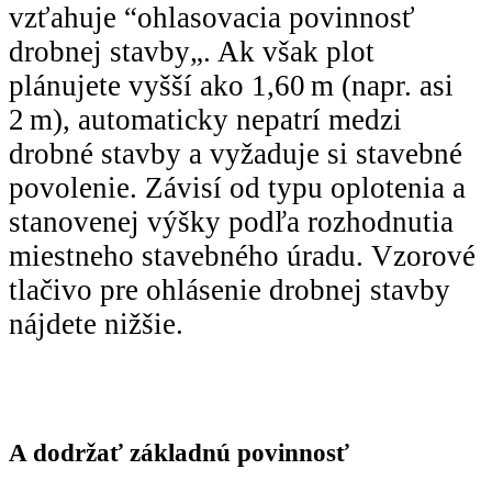
vzťahuje “ohlasovacia povinnosť
drobnej stavby„. Ak však plot
plánujete vyšší ako 1,60 m (napr. asi
2 m), automaticky nepatrí medzi
drobné stavby a vyžaduje si stavebné
povolenie. Závisí od typu oplotenia a
stanovenej výšky podľa rozhodnutia
miestneho stavebného úradu. Vzorové
tlačivo pre ohlásenie drobnej stavby
nájdete nižšie.
A dodržať základnú povinnosť