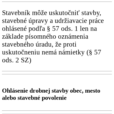
Stavebník môže uskutočniť stavby,
stavebné úpravy a udržiavacie práce
ohlásené podľa § 57 ods. 1 len na
základe písomného oznámenia
stavebného úradu, že proti
uskutočneniu nemá námietky (§ 57
ods. 2 SZ)
Ohlásenie drobnej stavby obec, mesto
alebo stavebné povolenie