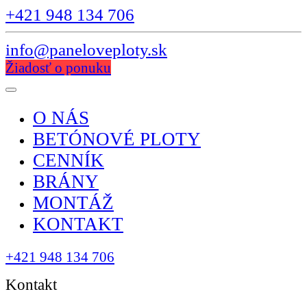
+421 948 134 706
info@paneloveploty.sk
Žiadosť o ponuku
O NÁS
BETÓNOVÉ PLOTY
CENNÍK
BRÁNY
MONTÁŽ
KONTAKT
+421 948 134 706
Kontakt