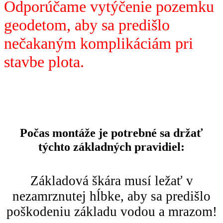
Odporúčame vytýčenie pozemku
geodetom, aby sa predišlo
nečakaným komplikáciám pri
stavbe plota.
Počas montáže je potrebné sa držať
týchto základných pravidiel:
Základová škára musí ležať v
nezamrznutej hĺbke, aby sa predišlo
poškodeniu základu vodou a mrazom!