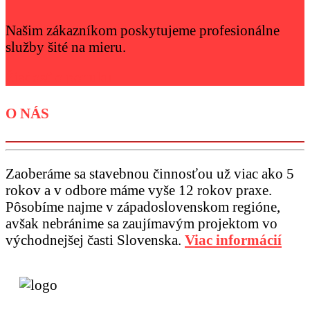
Našim zákazníkom poskytujeme profesionálne
služby šité na mieru.
Žiadosť o ponuku
O NÁS
Zaoberáme sa stavebnou činnosťou už viac ako 5
rokov a v odbore máme vyše 12 rokov praxe.
Pôsobíme najme v západoslovenskom regióne,
avšak nebránime sa zaujímavým projektom vo
východnejšej časti Slovenska.
Viac informácií