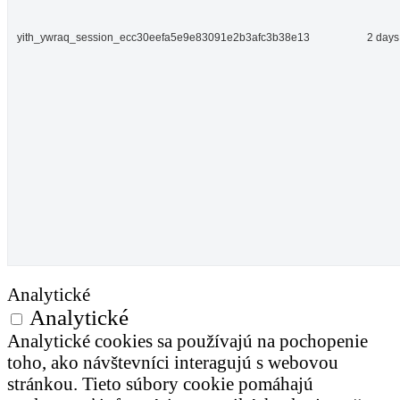
yith_ywraq_session_ecc30eefa5e9e83091e2b3afc3b38e13
2 days
Analytické
Analytické
Analytické cookies sa používajú na pochopenie
toho, ako návštevníci interagujú s webovou
stránkou. Tieto súbory cookie pomáhajú