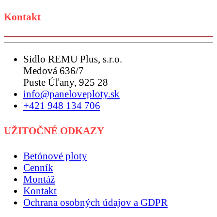
Kontakt
Sídlo REMU Plus, s.r.o.
Medová 636/7
Puste Úľany, 925 28
info@paneloveploty.sk
+421 948 134 706
UŽITOČNÉ ODKAZY
Betónové ploty
Cenník
Montáž
Kontakt
Ochrana osobných údajov a GDPR