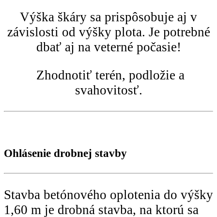
Výška škáry sa prispôsobuje aj v
závislosti od výšky plota. Je potrebné
dbať aj na veterné počasie!
Zhodnotiť terén, podložie a
svahovitosť.
Ohlásenie drobnej stavby
Stavba betónového oplotenia do výšky
1,60 m je drobná stavba, na ktorú sa