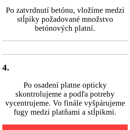
Po zatvrdnutí betónu, vložíme medzi
stĺpiky požadované množstvo
betónových platní.
4.
Po osadení platne opticky
skontrolujeme a podľa potreby
vycentrujeme. Vo finále vyšpárujeme
fugy medzi platňami a stĺpikmi.