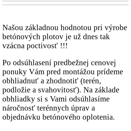
Našou základnou hodnotou pri výrobe
betónových plotov je už dnes tak
vzácna poctivosť !!!
Po odsúhlasení predbežnej cenovej
ponuky Vám pred montážou prídeme
obhliadnuť a zhodnotiť (terén,
podložie a svahovitosť). Na základe
obhliadky si s Vami odsúhlasíme
náročnosť terénnych úprav a
objednávku betónového oplotenia.